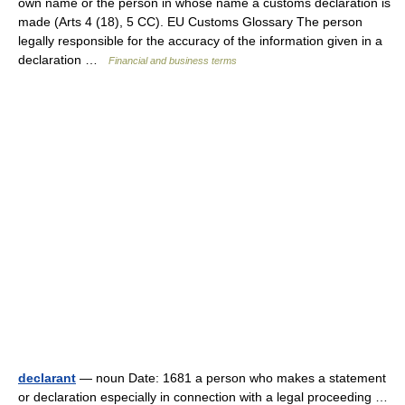
own name or the person in whose name a customs declaration is
made (Arts 4 (18), 5 CC). EU Customs Glossary The person
legally responsible for the accuracy of the information given in a
declaration …
Financial and business terms
declarant
— noun Date: 1681 a person who makes a statement
or declaration especially in connection with a legal proceeding …