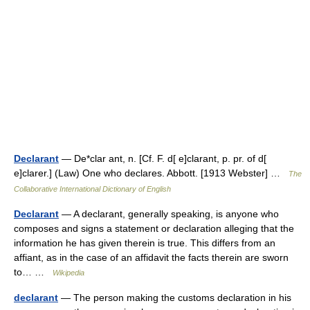
Declarant
— De*clar ant, n. [Cf. F. d[ e]clarant, p. pr. of d[
e]clarer.] (Law) One who declares. Abbott. [1913 Webster] …
The
Collaborative International Dictionary of English
Declarant
— A declarant, generally speaking, is anyone who
composes and signs a statement or declaration alleging that the
information he has given therein is true. This differs from an
affiant, as in the case of an affidavit the facts therein are sworn
to… …
Wikipedia
declarant
— The person making the customs declaration in his